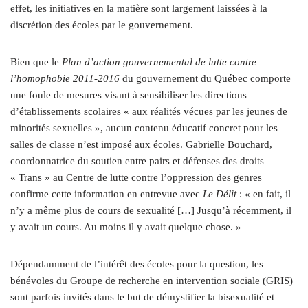
effet, les initiatives en la matière sont largement laissées à la
discrétion des écoles par le gouvernement.
Bien que le
Plan d’action gouvernemental de lutte contre
l’homophobie 2011­-2016
du gouvernement du Québec comporte
une foule de mesures visant à sensibiliser les directions
d’établissements scolaires « aux réalités vécues par les jeunes de
minorités sexuelles », aucun contenu éducatif concret pour les
salles de classe n’est imposé aux écoles. Gabrielle Bouchard,
coordonnatrice du soutien entre pairs et défenses des droits
« Trans » au Centre de lutte contre l’oppression des genres
confirme cette information en entrevue avec
Le Délit
: « en fait, il
n’y a même plus de cours de sexualité […] Jusqu’à récemment, il
y avait un cours. Au moins il y avait quelque chose. »
Dépendamment de l’intérêt des écoles pour la question, les
bénévoles du Groupe de recherche en intervention sociale (GRIS)
sont parfois invités dans le but de démystifier la bisexualité et