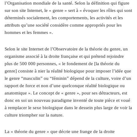
l’Organisation mondiale de la santé. Selon la définition qui figure
sur son site Internet, le « genre » sert à « évoquer les rôles qui sont
déterminés socialement, les comportements, les activités et les
attributs qu’une société considère comme appropriés pour les
hommes et les femmes ».
Selon le site Internet de l’Observatoire de la théorie du genre, un
organisme associé à la droite française et qui prétend rejoindre
plus de 500 000 personnes, « le fondement de [la théorie du
genre] consiste à nier la réalité biologique pour imposer l’idée que
le genre “masculin” ou “féminin” dépend de la culture, voire d’un
rapport de force et non d’une quelconque réalité biologique ou
anatomique ». Le concept de « genre », pour ses détracteurs, est
donc en soi un nouveau paradigme inventé de toute pièce et voué
à remplacer le sexe biologique dans le dessein plus large de voir la
culture triompher sur la nature.
La « théorie du genre » que décrie une frange de la droite