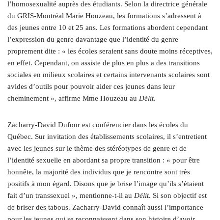
l’homosexualité auprès des étudiants. Selon la directrice générale
du GRIS-Montréal Marie Houzeau, les formations s’adressent à
des jeunes entre 10 et 25 ans. Les formations abordent cependant
l’expression du genre davantage que l’identité du genre
proprement dite : « les écoles seraient sans doute moins réceptives,
en effet. Cependant, on assiste de plus en plus a des transitions
sociales en milieux scolaires et certains intervenants scolaires sont
avides d’outils pour pouvoir aider ces jeunes dans leur
cheminement », affirme Mme Houzeau au
Délit
.
Zacharry-David Dufour est conférencier dans les écoles du
Québec. Sur invitation des établissements scolaires, il s’entretient
avec les jeunes sur le thème des stéréotypes de genre et de
l’identité sexuelle en abordant sa propre transition : « pour être
honnête, la majorité des individus que je rencontre sont très
positifs à mon égard. Disons que je brise l’image qu’ils s’étaient
fait d’un transsexuel », mentionne-t-il au
Délit
. Si son objectif est
de briser des tabous. Zacharry-David connaît aussi l’importance
pour les jeunes qui se reconnaissent dans son histoire d’avoir