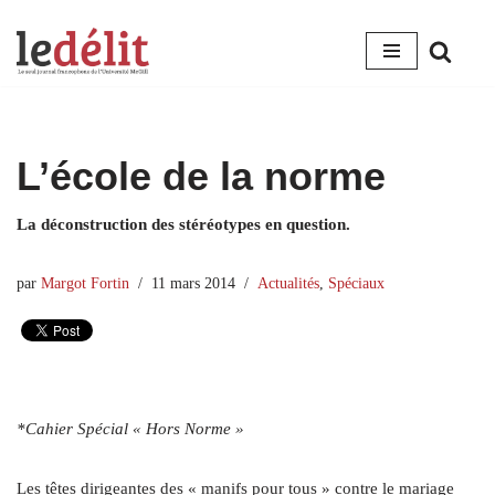
Aller
au
contenu
L’école de la norme
La déconstruction des stéréotypes en question.
par
Margot Fortin
11 mars 2014
Actualités
,
Spéciaux
*Cahier Spécial « Hors Norme »
Les têtes dirigeantes des « manifs pour tous » contre le mariage