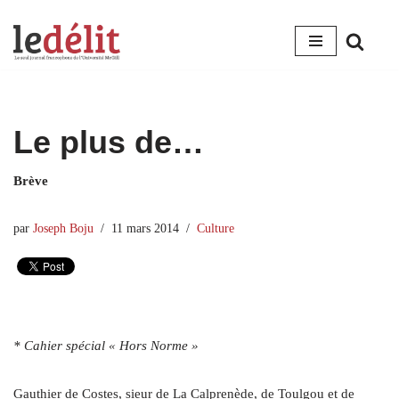
Aller
au
contenu
Le plus de…
Brève
par
Joseph Boju
11 mars 2014
Culture
* Cahier spécial « Hors Norme »
Gauthier de Costes, sieur de La Calprenède, de Toulgou et de