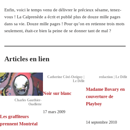
Enfin, voici le temps venu de délivrer le précieux sésame, tenez-
vous ! La Calprenède a écrit et publié plus de douze mille pages
dans sa vie. Douze mille pages ! Pour qu’on en retienne trois mots
seulement, était-ce bien la peine de se donner tant de mal ?
Articles en lien
Catherine Côté-Ostiguy |
redaction | Le Délit
Le Délit
Madame Bovary en
Noir sur blanc
couverture de
Charles Gauthier-
Playboy
Ouellette
17 mars 2009
Les graffiteurs
14 septembre 2010
prennent Montréal