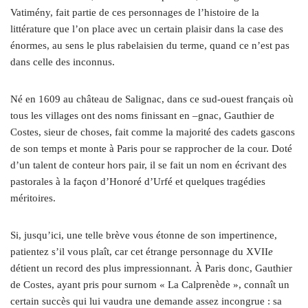
Vatimény, fait partie de ces personnages de l’histoire de la
littérature que l’on place avec un certain plaisir dans la case des
énormes, au sens le plus rabelaisien du terme, quand ce n’est pas
dans celle des inconnus.
Né en 1609 au château de Salignac, dans ce sud-ouest français où
tous les villages ont des noms finissant en –gnac, Gauthier de
Costes, sieur de choses, fait comme la majorité des cadets gascons
de son temps et monte à Paris pour se rapprocher de la cour. Doté
d’un talent de conteur hors pair, il se fait un nom en écrivant des
pastorales à la façon d’Honoré d’Urfé et quelques tragédies
méritoires.
Si, jusqu’ici, une telle brève vous étonne de son impertinence,
patientez s’il vous plaît, car cet étrange personnage du XVII
e
détient un record des plus impressionnant. À Paris donc, Gauthier
de Costes, ayant pris pour surnom « La Calprenède », connaît un
certain succès qui lui vaudra une demande assez incongrue : sa