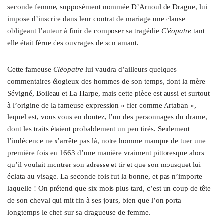
seconde femme, supposément nommée D’Arnoul de Drague, lui
impose d’inscrire dans leur contrat de mariage une clause
obligeant l’auteur à finir de composer sa tragédie
Cléopatre
tant
elle était férue des ouvrages de son amant.
Cette fameuse
Cléopatre
lui vaudra d’ailleurs quelques
commentaires élogieux des hommes de son temps, dont la mère
Sévigné, Boileau et La Harpe, mais cette pièce est aussi et surtout
à l’origine de la fameuse expression « fier comme Artaban »,
lequel est, vous vous en doutez, l’un des personnages du drame,
dont les traits étaient probablement un peu tirés. Seulement
l’indécence ne s’arrête pas là, notre homme manque de tuer une
première fois en 1663 d’une manière vraiment pittoresque alors
qu’il voulait montrer son adresse et tir et que son mousquet lui
éclata au visage. La seconde fois fut la bonne, et pas n’importe
laquelle ! On prétend que six mois plus tard, c’est un coup de tête
de son cheval qui mit fin à ses jours, bien que l’on porta
longtemps le chef sur sa dragueuse de femme.