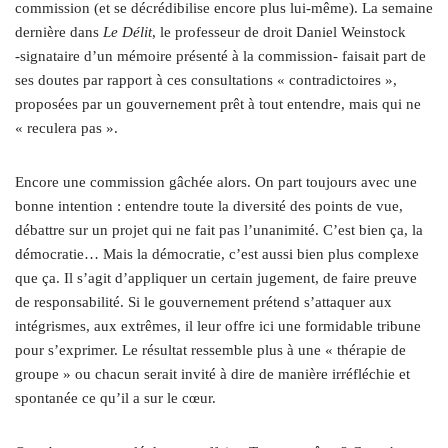
commission (et se décrédibilise encore plus lui-même). La semaine
dernière dans
Le Délit
, le professeur de droit Daniel Weinstock
‑signataire d’un mémoire présenté à la commission- faisait part de
ses doutes par rapport à ces consultations « contradictoires »,
proposées par un gouvernement prêt à tout entendre, mais qui ne
« reculera pas ».
Encore une commission gâchée alors. On part toujours avec une
bonne intention : entendre toute la diversité des points de vue,
débattre sur un projet qui ne fait pas l’unanimité. C’est bien ça, la
démocratie… Mais la démocratie, c’est aussi bien plus complexe
que ça. Il s’agit d’appliquer un certain jugement, de faire preuve
de responsabilité. Si le gouvernement prétend s’attaquer aux
intégrismes, aux extrêmes, il leur offre ici une formidable tribune
pour s’exprimer. Le résultat ressemble plus à une « thérapie de
groupe » ou chacun serait invité à dire de manière irréfléchie et
spontanée ce qu’il a sur le cœur.