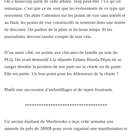
On a beaucoup parlé de cette affaire. Trop peut-être ? Ce qu’on
remarque, c’est que ce ne sont que les événements de ce type qui
ressortent. On attire l’attention sur les points de vue sans intérêt et
au final, les points de vue constructifs se noieront dans une marée
de discours. On parlera de la pluie et du beau temps. Et les
journalistes devront rendre compte de tout cela.
D’un autre côté, on assiste aux chicanes de famille au sein du
PLQ. On avait demandé à la députée Fatima Houda-Pépin de se
ranger derrière la position de son parti sur la charte ou de partir.
Elle est partie. Un bon point pour les défenseurs de la charte ?
Plutôt une succession d’enfantillages et de sujets frustrants.
***********************************
Un ancien étudiant de Sherbrooke a reçu cette semaine une
amende de près de 3800$ pour avoir organisé une manifestation et