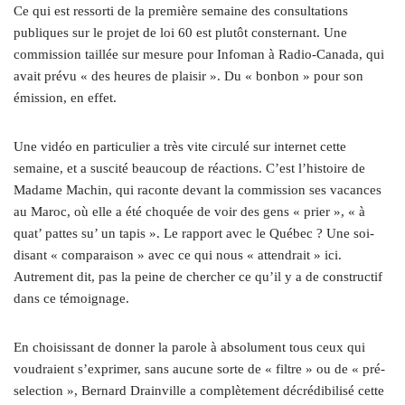
Ce qui est ressorti de la première semaine des consultations
publiques sur le projet de loi 60 est plutôt consternant. Une
commission taillée sur mesure pour Infoman à Radio-Canada, qui
avait prévu « des heures de plaisir ». Du « bonbon » pour son
émission, en effet.
Une vidéo en particulier a très vite circulé sur internet cette
semaine, et a suscité beaucoup de réactions. C’est l’histoire de
Madame Machin, qui raconte devant la commission ses vacances
au Maroc, où elle a été choquée de voir des gens « prier », « à
quat’ pattes su’ un tapis ». Le rapport avec le Québec ? Une soi-
disant « comparaison » avec ce qui nous « attendrait » ici.
Autrement dit, pas la peine de chercher ce qu’il y a de constructif
dans ce témoignage.
En choisissant de donner la parole à absolument tous ceux qui
voudraient s’exprimer, sans aucune sorte de « filtre » ou de « pré-
selection », Bernard Drainville a complètement décrédibilisé cette