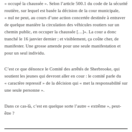
« occupé la chaussée ». Selon l’article 500.1 du code de la sécurité
routière, sur lequel est basée la décision de la cour municipale,
« nul ne peut, au cours d’une action concertée destinée à entraver
de quelque manière la circulation des véhicules routiers sur un
chemin public, en occuper la chaussée […]». La cour a donc
tranché le 16 janvier dernier ; et visiblement, ça coûte cher, de
manifester. Une grosse amende pour une seule manifestation et
pour un seul individu.
C’est ce que dénonce le Comité des arrêtés de Sherbrooke, qui
soutient les jeunes qui devront aller en cour : le comité parle du
« caractère repressif » de la décision qui « met la responsabilité sur
une seule personne ».
Dans ce cas-là, c’est en quelque sorte l’autre « extrême », peut-
être ?