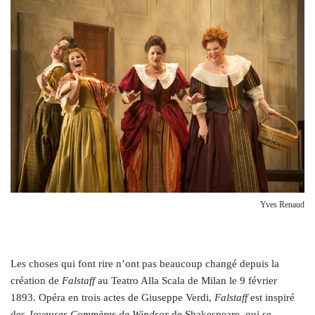
Yves Renaud
Les choses qui font rire n’ont pas beaucoup changé depuis la
création de
Falstaff
au Teatro Alla Scala de Milan le 9 février
1893. Opéra en trois actes de Giuseppe Verdi,
Falstaff
est inspiré
des
Joyeuses Commères de Windsor
de Shakespeare, qui se