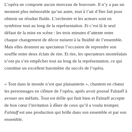
L’opéra ne comporte aucun morceau de bravoure. Il n’y a pas un
moment plus mémorable qu’un autre, tout à l’air d’être fait pour
obtenir un résultat fluide. L’orchestre et les acteurs sont en
symbiose tout au long de la représentation. Et c’est là le seul
défaut de la mise en scène : les trois minutes d’attente entre
chaque changement de décor nuisent à la fluidité de l’ensemble.
Mais elles donnent au spectateur l’occasion de reprendre son
souffle entre deux éclats de rire. Et rire, les spectateurs montréalais
n’ont pu s’en empêcher tout au long de la représentation, ce qui
constitue un excellent baromètre du succès de l’opéra.
« Tout dans le monde n’est que plaisanterie », chantent en chœur
les personnages en clôture de l’opéra, après avoir poussé Falstaff à
avouer ses méfaits. Tout est drôle qui finit bien et Falstaff accepte
de bon cœur l’invitation à dîner de ceux qu’il a voulu tromper.
Falstaff
est une production qui brille dans son ensemble et par son
ensemble.