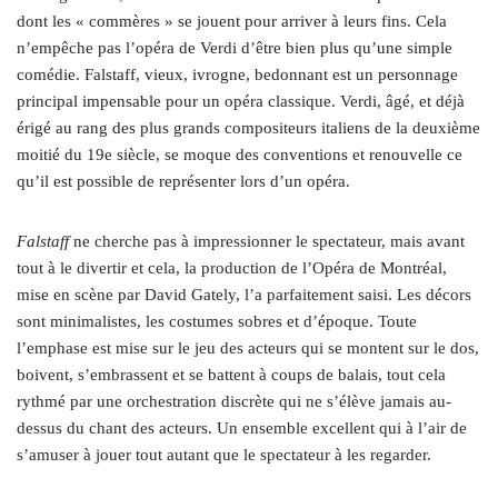
dont les « commères » se jouent pour arriver à leurs fins. Cela
n’empêche pas l’opéra de Verdi d’être bien plus qu’une simple
comédie. Falstaff, vieux, ivrogne, bedonnant est un personnage
principal impensable pour un opéra classique. Verdi, âgé, et déjà
érigé au rang des plus grands compositeurs italiens de la deuxième
moitié du 19e siècle, se moque des conventions et renouvelle ce
qu’il est possible de représenter lors d’un opéra.
Falstaff
ne cherche pas à impressionner le spectateur, mais avant
tout à le divertir et cela, la production de l’Opéra de Montréal,
mise en scène par David Gately, l’a parfaitement saisi. Les décors
sont minimalistes, les costumes sobres et d’époque. Toute
l’emphase est mise sur le jeu des acteurs qui se montent sur le dos,
boivent, s’embrassent et se battent à coups de balais, tout cela
rythmé par une orchestration discrète qui ne s’élève jamais au-
dessus du chant des acteurs. Un ensemble excellent qui à l’air de
s’amuser à jouer tout autant que le spectateur à les regarder.