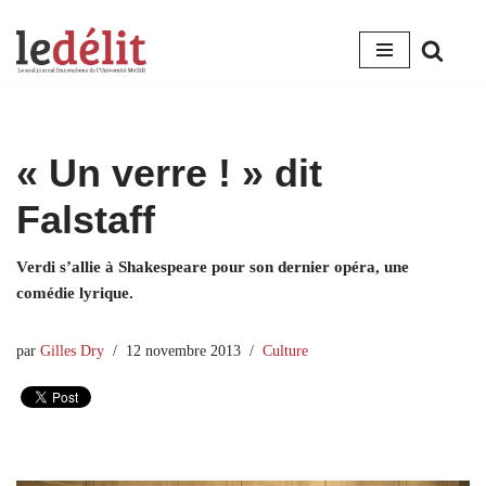
Aller
au
contenu
« Un verre ! » dit
Falstaff
Verdi s’allie à Shakespeare pour son dernier opéra, une
comédie lyrique.
par
Gilles Dry
12 novembre 2013
Culture