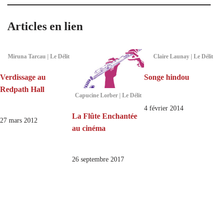
Articles en lien
Miruna Tarcau | Le Délit
Claire Launay | Le Délit
Verdissage au
Songe hindou
Redpath Hall
Capucine Lorber | Le Délit
4 février 2014
La Flûte Enchantée
27 mars 2012
au cinéma
26 septembre 2017