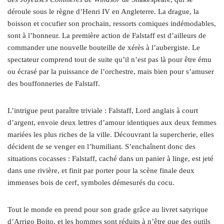
déroule sous le règne d’Henri IV en Angleterre. La drague, la
boisson et cocufier son prochain, ressorts comiques indémodables,
sont à l’honneur. La première action de Falstaff est d’ailleurs de
commander une nouvelle bouteille de xérès à l’aubergiste. Le
spectateur comprend tout de suite qu’il n’est pas là pour être ému
ou écrasé par la puissance de l’orchestre, mais bien pour s’amuser
des bouffonneries de Falstaff.
L’intrigue peut paraître triviale : Falstaff, Lord anglais à court
d’argent, envoie deux lettres d’amour identiques aux deux femmes
mariées les plus riches de la ville. Découvrant la supercherie, elles
décident de se venger en l’humiliant. S’enchaînent donc des
situations cocasses : Falstaff, caché dans un panier à linge, est jeté
dans une rivière, et finit par porter pour la scène finale deux
immenses bois de cerf, symboles démesurés du cocu.
Tout le monde en prend pour son grade grâce au livret satyrique
d’Arrigo Boito, et les hommes sont réduits à n’être que des outils