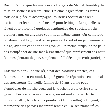
Bien qu’il manque les nuances du français de Michel Tremblay, la
mise en scène est remarquable. Un chœur grec récite les temps
forts de la pièce et accompagne les Belles Soeurs dans leur
excitation et leur amour démesuré pour le bingo. Lorsqu’elles se
lèvent et se placent à quelques centimètres des spectateurs du
premier rang, on angoisse et on rit en même temps. On comprend
combien c’est tragique d’avoir pour seul confort un jeu comme le
bingo, avec un cendrier pour gros-lot. En même temps, on ne peut
pas s’empêcher de rire face à l’absurdité que représentent ces neuf
femmes pleurant de joie, simplement à l’idée de pouvoir participer.
Enfermées dans une vie régie par des habitudes strictes, ces
femmes tournent en rond. La pitié guette le répertoire sentimental
des spectateurs. La vieille femme de 93 ans qui ne peut
s’empêcher de mordre ceux qui la touchent est la cerise sur le
gâteau. Dès son arrivée sur scène, on est mal à l’aise. Toute
recroquevillée, les cheveux poudrés et le maquillage effrayant, elle
marmonne des paroles incompréhensibles. De ses mains frêles,