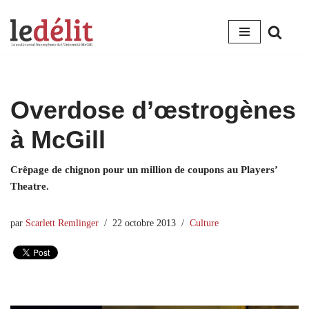
Aller
au
contenu
Overdose d’œstrogènes
à McGill
Crêpage de chignon pour un million de coupons au Players’
Theatre.
par
Scarlett Remlinger
22 octobre 2013
Culture