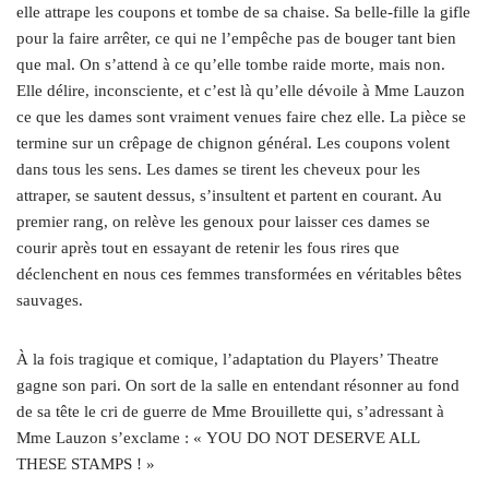
elle attrape les coupons et tombe de sa chaise. Sa belle-fille la gifle
pour la faire arrêter, ce qui ne l’empêche pas de bouger tant bien
que mal. On s’attend à ce qu’elle tombe raide morte, mais non.
Elle délire, inconsciente, et c’est là qu’elle dévoile à Mme Lauzon
ce que les dames sont vraiment venues faire chez elle. La pièce se
termine sur un crêpage de chignon général. Les coupons volent
dans tous les sens. Les dames se tirent les cheveux pour les
attraper, se sautent dessus, s’insultent et partent en courant. Au
premier rang, on relève les genoux pour laisser ces dames se
courir après tout en essayant de retenir les fous rires que
déclenchent en nous ces femmes transformées en véritables bêtes
sauvages.
À la fois tragique et comique, l’adaptation du Players’ Theatre
gagne son pari. On sort de la salle en entendant résonner au fond
de sa tête le cri de guerre de Mme Brouillette qui, s’adressant à
Mme Lauzon s’exclame : « YOU DO NOT DESERVE ALL
THESE STAMPS ! »