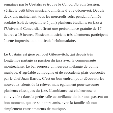
semaines par le Upstairs se trouve le
Concordia Jam Session
,
véritable petit bijou musical qui mérite d’être découvert. Depuis
deux ans maintenant, tous les mercredis soirs pendant l’année
scolaire (soit de septembre à juin) plusieurs étudiants en jazz à
l’Université Concordia offrent une performance gratuite de 17
heures à 19 heures. Plusieurs musiciens très talentueux participent
à cette improvisation musicale hebdomadaire.
Le Upstairs est géré par Joel Giberovitch, qui depuis très
longtemps partage sa passion du jazz avec la communauté
montréalaise. Le bar propose un heureux mélange de bonne
musique, d’agréable compagnie et de succulents plats concoctés
par le chef Juan Barros. C’est un bon endroit pour découvrir les
nouveaux talents de la relève, mais également pour savourer
plusieurs classiques du jazz. L’ambiance est chaleureuse et
conviviale ; dans la petite salle accueillante du bar tous passent un
bon moment, que ce soit entre amis, avec la famille où tout
simplement entre amateurs de musique.