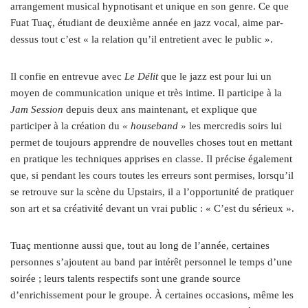
arrangement musical hypnotisant et unique en son genre. Ce que
Fuat Tuaç, étudiant de deuxième année en jazz vocal, aime par-
dessus tout c’est « la relation qu’il entretient avec le public ».
Il confie en entrevue avec
Le Délit
que le jazz est pour lui un
moyen de communication unique et très intime. Il participe à la
Jam Session
depuis deux ans maintenant, et explique que
participer à la création du
« houseband »
les mercredis soirs lui
permet de toujours apprendre de nouvelles choses tout en mettant
en pratique les techniques apprises en classe. Il précise également
que, si pendant les cours toutes les erreurs sont permises, lorsqu’il
se retrouve sur la scène du Upstairs, il a l’opportunité de pratiquer
son art et sa créativité devant un vrai public : « C’est du sérieux ».
Tuaç mentionne aussi que, tout au long de l’année, certaines
personnes s’ajoutent au band par intérêt personnel le temps d’une
soirée ; leurs talents respectifs sont une grande source
d’enrichissement pour le groupe. À certaines occasions, même les