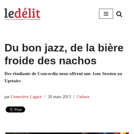
Aller
au
contenu
Du bon jazz, de la bière
froide des nachos
Des étudiants de Concordia nous offrent une Jam Session au
Upstairs
par
Geneviève Lagacé
20 mars 2013
Culture