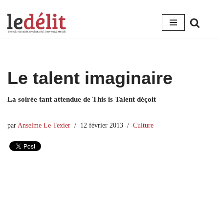
Aller
au
contenu
Le talent imaginaire
La soirée tant attendue de This is Talent déçoit
par
Anselme Le Texier
12 février 2013
Culture