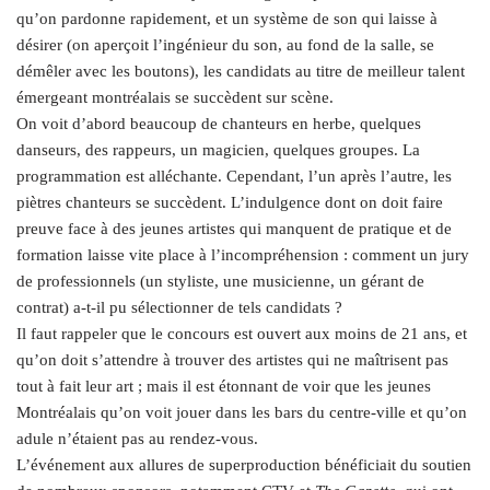
qu’on pardonne rapidement, et un système de son qui laisse à
désirer (on aperçoit l’ingénieur du son, au fond de la salle, se
démêler avec les boutons), les candidats au titre de meilleur talent
émergeant montréalais se succèdent sur scène.
On voit d’abord beaucoup de chanteurs en herbe, quelques
danseurs, des rappeurs, un magicien, quelques groupes. La
programmation est alléchante. Cependant, l’un après l’autre, les
piètres chanteurs se succèdent. L’indulgence dont on doit faire
preuve face à des jeunes artistes qui manquent de pratique et de
formation laisse vite place à l’incompréhension : comment un jury
de professionnels (un styliste, une musicienne, un gérant de
contrat) a‑t-il pu sélectionner de tels candidats ?
Il faut rappeler que le concours est ouvert aux moins de 21 ans, et
qu’on doit s’attendre à trouver des artistes qui ne maîtrisent pas
tout à fait leur art ; mais il est étonnant de voir que les jeunes
Montréalais qu’on voit jouer dans les bars du centre-ville et qu’on
adule n’étaient pas au rendez-vous.
L’événement aux allures de superproduction bénéficiait du soutien