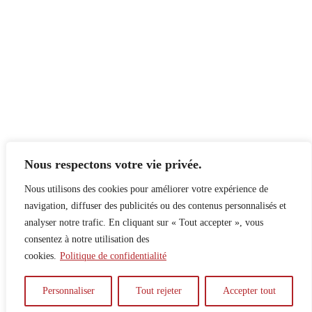
Nous respectons votre vie privée.
Nous utilisons des cookies pour améliorer votre expérience de
navigation, diffuser des publicités ou des contenus personnalisés et
analyser notre trafic. En cliquant sur « Tout accepter », vous
consentez à notre utilisation des
cookies.
Politique de confidentialité
À propos
Principes
Contribuer
Publicité
Personnaliser
Tout rejeter
Accepter tout
Confidentialité
DPS – SPD
McGill Daily
Auteur.e.s