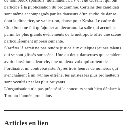
de nombreux sponsors, notamment CTV et
The Gazette
, qui ont
participé à la publicisation du programme. Certains des candidats
sont même accompagnés par les danseurs d’un studio de danse
dont la directrice, se vante-t-on, danse pour Kesha. Le cadre du
Club Soda ne fait qu’ajouter au décorum. La salle qui accueille
parmi les plus grands événements de la métropole offre une scène
particulièrement impressionnante.
S’arrêter là serait ne pas rendre justice aux quelques jeunes talents
qui se sont glissés sur scène. Une ou deux danseuses qui semblent
avoir dansé toute leur vie, une ou deux voix qui sortent de
l’ordinaire, un contrebassiste. Après trois heures de numéros qui
s’enchaînent à un rythme effréné, les artistes les plus prometteurs
sont occultés par les plus bruyants.
L’organisation n’a pas précisé si le concours serait bien déplacé à
Toronto l’année prochaine.
Articles en lien