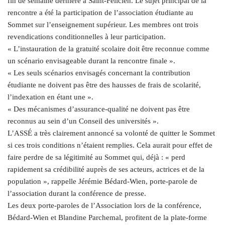
fin de semaine dernière à Saint-Félicien. Le sujet principal de la
rencontre a été la participation de l’association étudiante au
Sommet sur l’enseignement supérieur. Les membres ont trois
revendications conditionnelles à leur participation.
« L’instauration de la gratuité scolaire doit être reconnue comme
un scénario envisageable durant la rencontre finale ».
« Les seuls scénarios envisagés concernant la contribution
étudiante ne doivent pas être des hausses de frais de scolarité,
l’indexation en étant une ».
« Des mécanismes d’assurance-qualité ne doivent pas être
reconnus au sein d’un Conseil des universités ».
L’ASSÉ a très clairement annoncé sa volonté de quitter le Sommet
si ces trois conditions n’étaient remplies. Cela aurait pour effet de
faire perdre de sa légitimité au Sommet qui, déjà : « perd
rapidement sa crédibilité auprès de ses acteurs, actrices et de la
population », rappelle Jérémie Bédard-Wien, porte-parole de
l’association durant la conférence de presse.
Les deux porte-paroles de l’Association lors de la conférence,
Bédard-Wien et Blandine Parchemal, profitent de la plate-forme