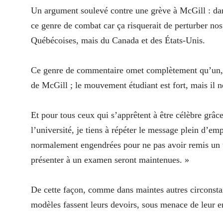
Un argument soulevé contre une grève à McGill : dans
ce genre de combat car ça risquerait de perturber no
Québécoises, mais du Canada et des États-Unis.
Ce genre de commentaire omet complètement qu’un, tr
de McGill ; le mouvement étudiant est fort, mais il n
Et pour tous ceux qui s’apprêtent à être célèbre grâc
l’université, je tiens à répéter le message plein d’e
normalement engendrées pour ne pas avoir remis un tr
présenter à un examen seront maintenues. »
De cette façon, comme dans maintes autres circonstan
modèles fassent leurs devoirs, sous menace de leur e