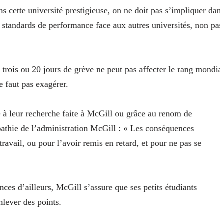
 cette université prestigieuse, on ne doit pas s’impliquer da
s standards de performance face aux autres universités, non pa
ois ou 20 jours de grève ne peut pas affecter le rang mondi
e faut pas exagérer.
e à leur recherche faite à McGill ou grâce au renom de
mpathie de l’administration McGill : « Les conséquences
avail, ou pour l’avoir remis en retard, et pour ne pas se
ces d’ailleurs, McGill s’assure que ses petits étudiants
nlever des points.