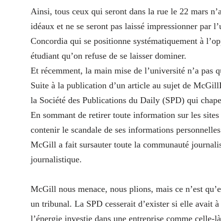
Ainsi, tous ceux qui seront dans la rue le 22 mars n’a
idéaux et ne se seront pas laissé impressionner par l
Concordia qui se positionne systématiquement à l’op
étudiant qu’on refuse de se laisser dominer.
Et récemment, la main mise de l’université n’a pas qu
Suite à la publication d’un article au sujet de McGil
la Société des Publications du Daily (SPD) qui chape
En sommant de retirer toute information sur les sites
contenir le scandale de ses informations personnell
McGill a fait sursauter toute la communauté journalist
journalistique.
McGill nous menace, nous plions, mais ce n’est qu’e
un tribunal. La SPD cesserait d’exister si elle avait 
l’énergie investie dans une entreprise comme celle-l