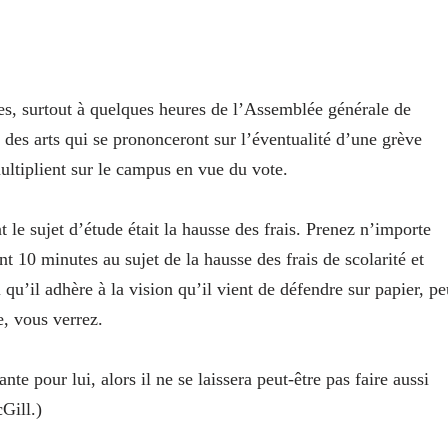
vres, surtout à quelques heures de l’Assemblée générale de
é des arts qui se prononceront sur l’éventualité d’une grève
multiplient sur le campus en vue du vote.
le sujet d’étude était la hausse des frais. Prenez n’importe
ant 10 minutes au sujet de la hausse des frais de scolarité et
 qu’il adhère à la vision qu’il vient de défendre sur papier, pe
e, vous verrez.
nte pour lui, alors il ne se laissera peut-être pas faire aussi
Gill.)