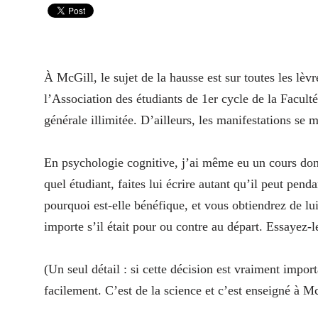
À McGill, le sujet de la hausse est sur toutes les lè
l’Association des étudiants de 1er cycle de la Facult
générale illimitée. D’ailleurs, les manifestations se 
En psychologie cognitive, j’ai même eu un cours dont 
quel étudiant, faites lui écrire autant qu’il peut pend
pourquoi est-elle bénéfique, et vous obtiendrez de lui
importe s’il était pour ou contre au départ. Essayez-l
(Un seul détail : si cette décision est vraiment importa
facilement. C’est de la science et c’est enseigné à Mc