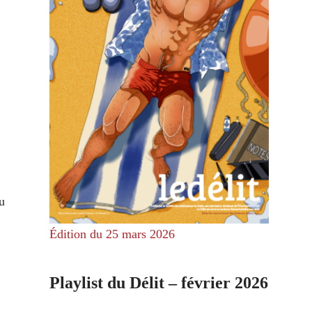
u
Édition du 25 mars 2026
Playlist du Délit – février 2026