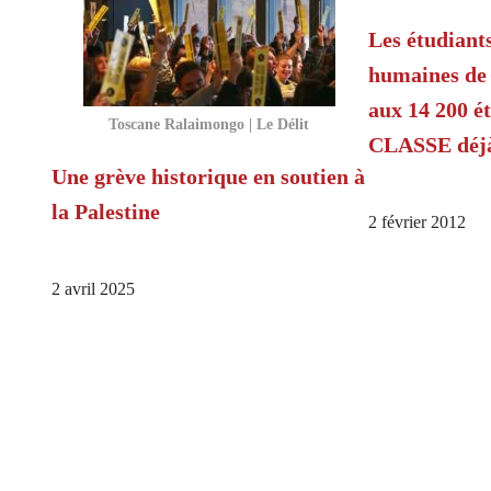
Les étudiants
humaines de
aux 14 200 ét
Toscane Ralaimongo | Le Délit
CLASSE déjà
Une grève historique en soutien à
la Palestine
2 février 2012
2 avril 2025