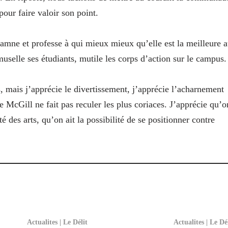
pour faire valoir son point.
ndamne et professe à qui mieux mieux qu’elle est la meilleure 
muselle ses étudiants, mutile les corps d’action sur le campus.
, mais j’apprécie le divertissement, j’apprécie l’acharnement
e McGill ne fait pas reculer les plus coriaces. J’apprécie qu’o
é des arts, qu’on ait la possibilité de se positionner contre
Actualites | Le Délit
Actualites | Le Dé