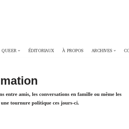
 QUEER
ÉDITORIAUX
À PROPOS
ARCHIVES
C
ormation
ns entre amis, les conversations en famille ou même les
ne tournure politique ces jours-ci.