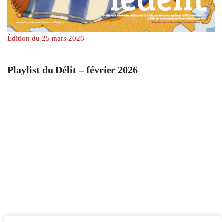
Édition du 25 mars 2026
Playlist du Délit – février 2026