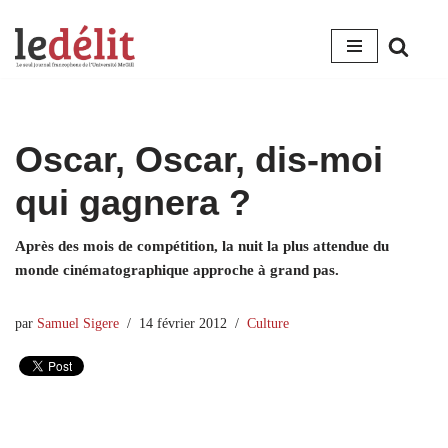
Aller
au
contenu
Oscar, Oscar, dis-moi
qui gagnera ?
Après des mois de compétition, la nuit la plus attendue du
monde cinématographique approche à grand pas.
par
Samuel Sigere
14 février 2012
Culture