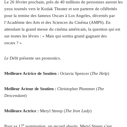
Le 26 février prochain, près de 40 millions de personnes auront les
yeux tournés vers le Kodak Theater et son parterre de célébrités
pour la remise des fameux Oscars à Los Angeles, décernés par
l’Académie des Arts et des Sciences du Cinéma (AMPS). En
attendant la grand messe du cinéma américain, la question qui est
sur toutes les lèvres : « Mais qui sortira grand gagnant des
oscars ? »
Le Délit
présente ses pronostics.
Meilleure Actrice de Soutien :
Octavia Spencer (
The Help
)
Meilleur Acteur de Soutien :
Christopher Plummer
(
The
Descendant
)
Meilleure Actrice :
Meryl Streep
(
The Iron Lady
)
e
Pour sa 17
nomination, un record absolu, Meryl Streep s’est