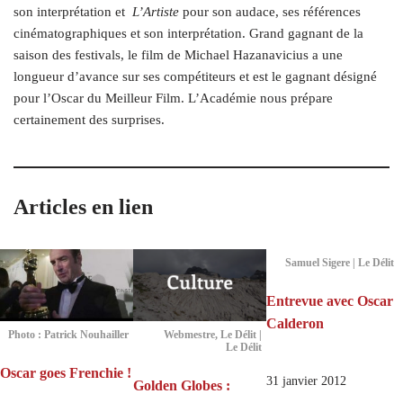
son interprétation et
L’Artiste
pour son audace, ses références
cinématographiques et son interprétation. Grand gagnant de la
saison des festivals, le film de Michael Hazanavicius a une
longueur d’avance sur ses compétiteurs et est le gagnant désigné
pour l’Oscar du Meilleur Film. L’Académie nous prépare
certainement des surprises.
Articles en lien
Samuel Sigere | Le Délit
Entrevue avec Oscar
Calderon
Webmestre, Le Délit |
Photo : Patrick Nouhailler
Le Délit
Oscar goes Frenchie !
31 janvier 2012
Golden Globes :