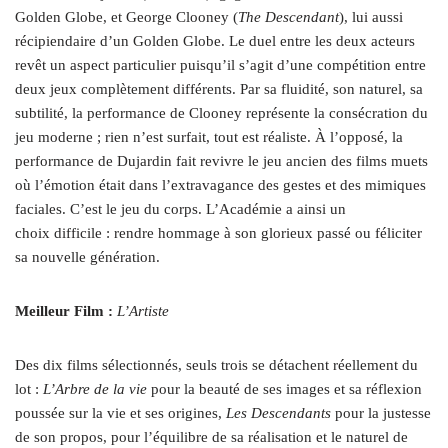
Golden Globe, et George Clooney (
The Descendant
), lui aussi
récipiendaire d’un Golden Globe. Le duel entre les deux acteurs
revêt un aspect particulier puisqu’il s’agit d’une compétition entre
deux jeux complètement différents. Par sa fluidité, son naturel, sa
subtilité, la performance de Clooney représente la consécration du
jeu moderne ; rien n’est surfait, tout est réaliste. À l’opposé, la
performance de Dujardin fait revivre le jeu ancien des films muets
où l’émotion était dans l’extravagance des gestes et des mimiques
faciales. C’est le jeu du corps. L’Académie a ainsi un
choix difficile : rendre hommage à son glorieux passé ou féliciter
sa nouvelle génération.
Meilleur Film :
L’Artiste
Des dix films sélectionnés, seuls trois se détachent réellement du
lot :
L’Arbre de la vie
pour la beauté de ses images et sa réflexion
poussée sur la vie et ses origines,
Les Descendants
pour la justesse
de son propos, pour l’équilibre de sa réalisation et le naturel de