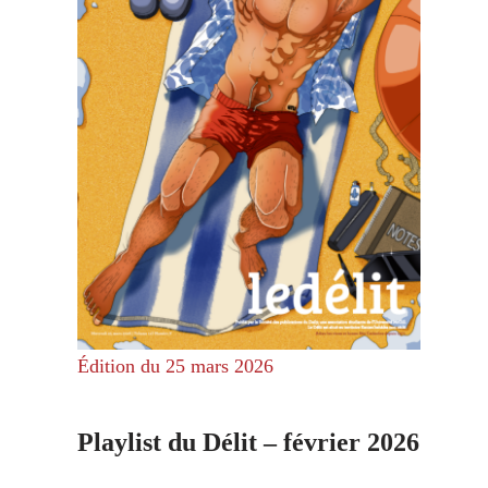
Édition du 25 mars 2026
Playlist du Délit – février 2026