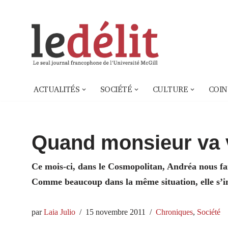
Aller
au
contenu
ACTUALITÉS
SOCIÉTÉ
CULTURE
COIN
Quand monsieur va v
Ce mois-ci, dans le Cosmopolitan, Andréa nous fait 
Comme beaucoup dans la même situation, elle s’inqu
par
Laia Julio
15 novembre 2011
Chroniques
,
Société