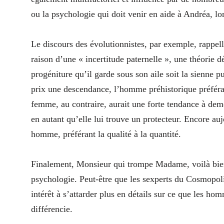
ou la psychologie qui doit venir en aide à Andréa, lo
Le discours des évolutionnistes, par exemple, rappell
raison d’une « incertitude paternelle », une théorie
progéniture qu’il garde sous son aile soit la sienne 
prix une descendance, l’homme préhistorique préféra
femme, au contraire, aurait une forte tendance à de
en autant qu’elle lui trouve un protecteur. Encore auj
homme, préférant la qualité à la quantité.
Finalement, Monsieur qui trompe Madame, voilà bien 
psychologie. Peut-être que les sexperts du Cosmopoli
intérêt à s’attarder plus en détails sur ce que les ho
différencie.