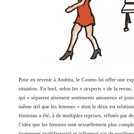
Pour en revenir à Andréa, le Cosmo lui offre une expl
situation. En bref, selon les « sexperts » de la revu
qui « séparent aisément sentiments amoureux et jouis
même œil que les femmes « dont le désir est relation
féminins a été, à de multiples reprises, réfutée par d
l’idée que les femmes sont sexuellement plus comple
également multifactoriel et influencé par de nombreu