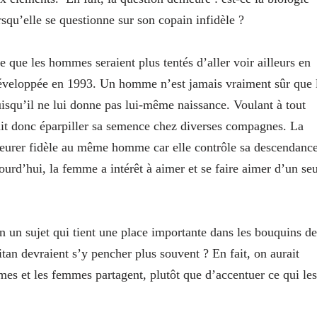
rsqu’elle se questionne sur son copain infidèle ?
e que les hommes seraient plus tentés d’aller voir ailleurs en
 développée en 1993. Un homme n’est jamais vraiment sûr que 
puisqu’il ne lui donne pas lui-même naissance. Voulant à tout
it donc éparpiller sa semence chez diverses compagnes. La
meurer fidèle au même homme car elle contrôle sa descendance
ourd’hui, la femme a intérêt à aimer et se faire aimer d’un seu
un sujet qui tient une place importante dans les bouquins de
tan devraient s’y pencher plus souvent ? En fait, on aurait
mmes et les femmes partagent, plutôt que d’accentuer ce qui les