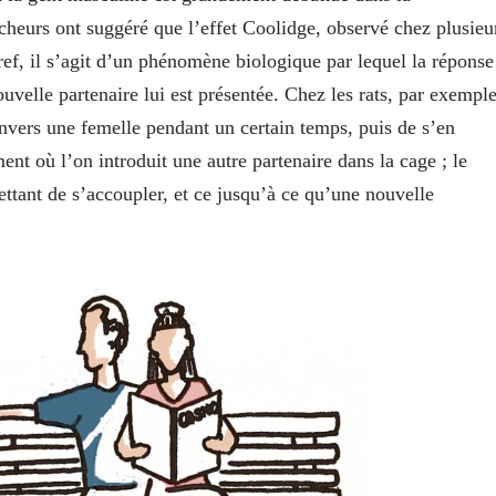
heurs ont suggéré que l’effet Coolidge, observé chez plusieu
ef, il s’agit d’un phénomène biologique par lequel la réponse
velle partenaire lui est présentée. Chez les rats, par exemple
envers une femelle pendant un certain temps, puis de s’en
ent où l’on introduit une autre partenaire dans la cage ; le
ttant de s’accoupler, et ce jusqu’à ce qu’une nouvelle