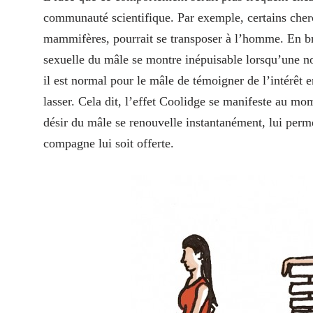
communauté scientifique. Par exemple, certains cherc
mammifères, pourrait se transposer à l’homme. En br
sexuelle du mâle se montre inépuisable lorsqu’une nou
il est normal pour le mâle de témoigner de l’intérêt 
lasser. Cela dit, l’effet Coolidge se manifeste au mom
désir du mâle se renouvelle instantanément, lui perme
compagne lui soit offerte.