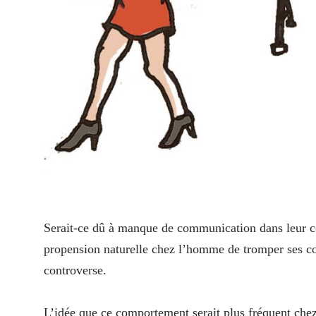
Serait-ce dû à manque de communication dans leur cou
propension naturelle chez l’homme de tromper ses com
controverse.
L’idée que ce comportement serait plus fréquent chez