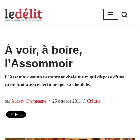
Aller
au
contenu
À voir, à boire,
l’Assommoir
L’Assomoir est un restaurant chaleureux qui dispose d’une
carte tout aussi éclectique que sa clientèle.
par
Audrey Champagne
25 octobre 2011
Culture