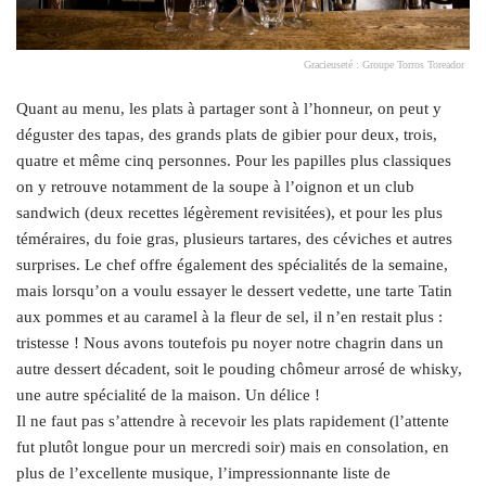
Gracieuseté : Groupe Torros Toreador
Quant au menu, les plats à partager sont à l’honneur, on peut y
déguster des tapas, des grands plats de gibier pour deux, trois,
quatre et même cinq personnes. Pour les papilles plus classiques
on y retrouve notamment de la soupe à l’oignon et un club
sandwich (deux recettes légèrement revisitées), et pour les plus
téméraires, du foie gras, plusieurs tartares, des céviches et autres
surprises. Le chef offre également des spécialités de la semaine,
mais lorsqu’on a voulu essayer le dessert vedette, une tarte Tatin
aux pommes et au caramel à la fleur de sel, il n’en restait plus :
tristesse ! Nous avons toutefois pu noyer notre chagrin dans un
autre dessert décadent, soit le pouding chômeur arrosé de whisky,
une autre spécialité de la maison. Un délice !
Il ne faut pas s’attendre à recevoir les plats rapidement (l’attente
fut plutôt longue pour un mercredi soir) mais en consolation, en
plus de l’excellente musique, l’impressionnante liste de