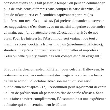
consommations nous fait passer le temps : on peut en commander
plus de trois-cents différents sans compter la carte des vins. Au
lieu de m’attaquer à ce ô combien captivant répertoire (les
lumières sont très très tamisées), j’ai préféré demander au serveur
ses suggestions ; c’est donc avec un martini tangerine et coriandre
en main, que j’ai pu attendre avec délectation l’arrivée de nos
plats. Pour les intéressés, l’Assommoir sert vraiment de tout :
martinis sucrés, cocktails fruités, mojitos (absolument délicieux),
shooters, jusqu’aux bonnes bières traditionnelles et importées.
Celui ou celle qui n’y trouve pas son compte est bien exigeant !
Si vous cherchez un endroit différent pour célébrer Halloween, le
restaurant accueillera notamment des magiciens et des cracheurs
de feu le soir du 29 octobre. Avec son menu du soir servi
quotidiennement après 21h, l’Assommoir peut rapidement devenir
un lieu de prédilection où passer des fins de soirée réussies. Sans
nous faire chavirer complètement, l’Assommoir est une expérience
culinaire qui vaut certainement le détour.