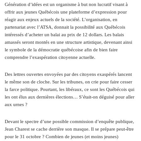
Génération d’idées est un organisme à but non lucratif visant à
offrir aux jeunes Québécois une plateforme d’expression pour
réagir aux enjeux actuels de la société. L’organisation, en
partenariat avec l’ATSA, donnait la possibilité aux Québécois
intéressés d’acheter un balai au prix de 12 dollars. Les balais
amassés seront montés en une structure artistique, devenant ainsi
le symbole de la démocratie québécoise afin de bien faire
comprendre l’exaspération citoyenne actuelle.
Des lettres ouvertes envoyées par des citoyens exaspérés lancent
le même son de cloche. Sur les tribunes, on crie pour faire cesser
la farce politique. Pourtant, les libéraux, ce sont les Québécois qui
les ont élus aux dernières élections… S’était-on déguisé pour aller
aux urnes ?
Devant le spectre d’une possible commission d’enquête publique,
Jean Charest se cache derrière son masque. Il se prépare peut-être
pour le 31 octobre ? Combien de jeunes (et moins jeunes)