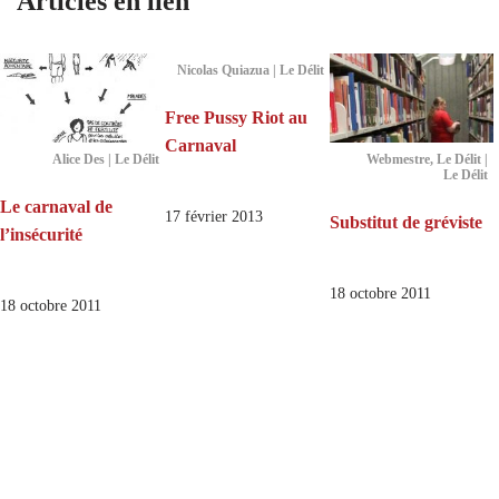
Articles en lien
Nicolas Quiazua | Le Délit
Free Pussy Riot au
Carnaval
Alice Des | Le Délit
Webmestre, Le Délit |
Le Délit
Le carnaval de
17 février 2013
Substitut de gréviste
l’insécurité
18 octobre 2011
18 octobre 2011