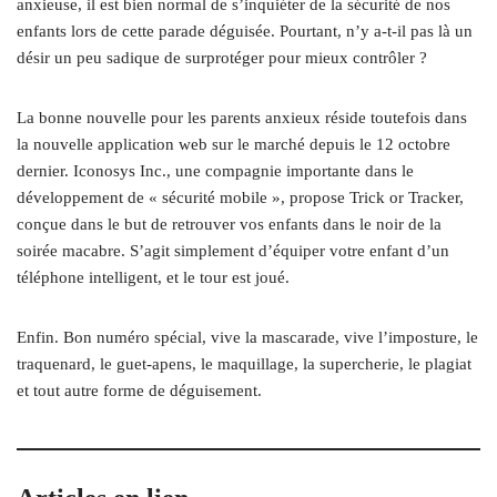
anxieuse, il est bien normal de s’inquiéter de la sécurité de nos
enfants lors de cette parade déguisée. Pourtant, n’y a‑t-il pas là un
désir un peu sadique de surprotéger pour mieux contrôler ?
La bonne nouvelle pour les parents anxieux réside toutefois dans
la nouvelle application web sur le marché depuis le 12 octobre
dernier. Iconosys Inc., une compagnie importante dans le
développement de « sécurité mobile », propose Trick or Tracker,
conçue dans le but de retrouver vos enfants dans le noir de la
soirée macabre. S’agit simplement d’équiper votre enfant d’un
téléphone intelligent, et le tour est joué.
Enfin. Bon numéro spécial, vive la mascarade, vive l’imposture, le
traquenard, le guet-apens, le maquillage, la supercherie, le plagiat
et tout autre forme de déguisement.