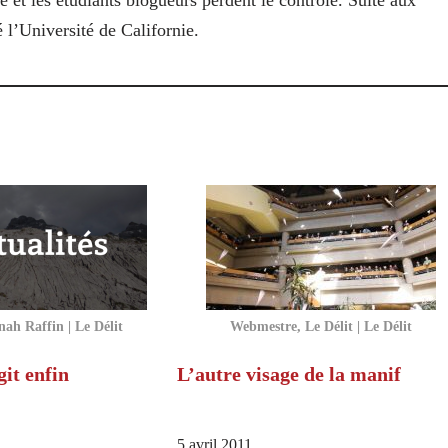
e et les étudiants blogueurs perdent le contrôle. Suite aux
 l’Université de Californie.
ah Raffin | Le Délit
Webmestre, Le Délit | Le Délit
it enfin
L’autre visage de la manif
5 avril 2011