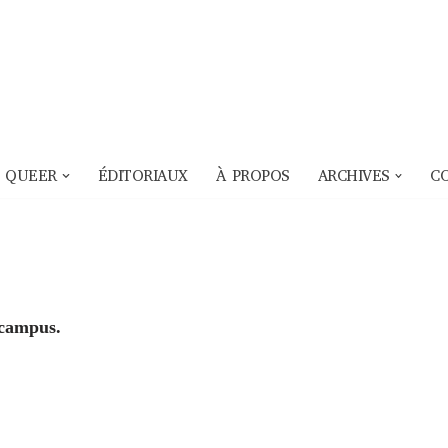
 QUEER
ÉDITORIAUX
À PROPOS
ARCHIVES
C
 campus.