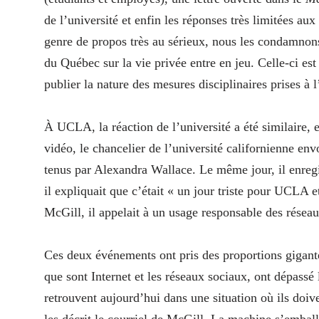
de l’université et enfin les réponses très limitées au
genre de propos très au sérieux, nous les condamnons
du Québec sur la vie privée entre en jeu. Celle-ci est
publier la nature des mesures disciplinaires prises à l
À UCLA, la réaction de l’université a été similaire, 
vidéo, le chancelier de l’université californienne e
tenus par Alexandra Wallace. Le même jour, il enregi
il expliquait que c’était « un jour triste pour UCLA 
McGill, il appelait à un usage responsable des résea
Ces deux événements ont pris des proportions gigante
que sont Internet et les réseaux sociaux, ont dépassé 
retrouvent aujourd’hui dans une situation où ils doiv