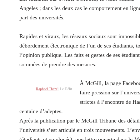
Angeles ; dans les deux cas le comportement en lign
part des universités.
Rapides et viraux, les réseaux sociaux sont impossibl
débordement électronique de l’un de ses étudiants, to
l’opinion publique. Les faits et gestes de ses étudiant
sommées de prendre des mesures.
À McGill, la page Faceb
Raphaël Thézé
| Le Délit
faire pression sur l’univer
strictes à l’encontre de H
centaine d’adeptes.
Après la publication par le McGill Tribune des détai
l’université s’est articulé en trois mouvements. L’en
(étudiants et employés), une lettre ouverte dans le
Mc