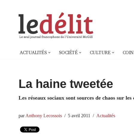
Aller
au
contenu
ACTUALITÉS
SOCIÉTÉ
CULTURE
COIN
La haine tweetée
Les réseaux sociaux sont sources de chaos sur les
par
Anthony Lecossois
5 avril 2011
Actualités