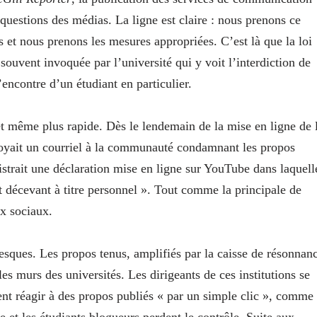
x questions des médias. La ligne est claire : nous prenons ce
 et nous prenons les mesures appropriées. C’est là que la loi
 souvent invoquée par l’université qui y voit l’interdiction de
’encontre d’un étudiant en particulier.
et même plus rapide. Dès le lendemain de la mise en ligne de 
nvoyait un courriel à la communauté condamnant les propos
strait une déclaration mise en ligne sur YouTube dans laquell
et décevant à titre personnel ». Tout comme la principale de
ux sociaux.
sques. Les propos tenus, amplifiés par la caisse de résonnan
les murs des universités. Les dirigeants de ces institutions se
ent réagir à des propos publiés « par un simple clic », comme