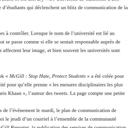
e d’étudiants qui déclenchent un blitz de communication de la
es à contrôler. Lorsque le nom de l’université est lié au
ut se passe comme si elle se sentait responsable auprès de
s affectent leur image, et bien souvent les universités sont
ook «
McGill : Stop Hate, Protect Students
» a été créée pour
sité pour qu’elle prenne « les mesures disciplinaires les plus
aaris Khaan », l’auteur des tweets. La page compte une petite
ls de l’événement le mardi, le plan de communication de
voi le jeudi d’un courriel à l’ensemble de la communauté
Gill Reporter
, la publication des services de communication