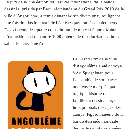
Le jury de la 38e édition du Festival international de la bande
dessinée, présidé par Baru, récipiendaire du Grand Prix 2010 de la
ville d’Angoulême, a remis dimanche ses divers prix, soulignant
une fois de plus le travail de bédéistes passionnés et talentueux.
Des visiteurs des quatre coins du monde ont visité une dizaine
d’expositions et rencontré 1000 auteurs de tous horizons afin de
saluer le neuvième Art.
Le Grand Prix de la ville
d’Angoulême a été octroyé
à Art Spiegelman pour
l’ensemble de son œuvre,
une œuvre marquée par la
tragique histoire de la
famille du dessinateur, des
juifs polonais rescapés des
camps. Figure majeure de la
bande dessinée mondiale
depuis le début des années