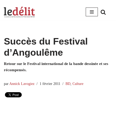
Aller
au
contenu
Succès du Festival
d’Angoulême
Retour sur le Festival international de la bande dessinée et ses
récompensés.
par
Annick Lavogiez
1 février 2011
BD
,
Culture