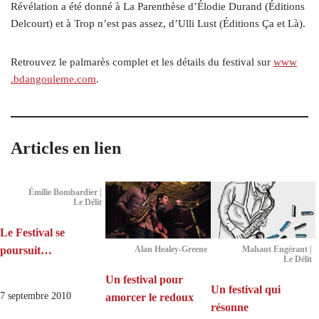
Révélation a été donné à La Parenthèse d’Élodie Durand (Éditions
Delcourt) et à Trop n’est pas assez, d’Ulli Lust (Éditions Ça et Là).
Retrouvez le palmarès complet et les détails du festival sur
www​
.bdangouleme​.com
.
Articles en lien
Émilie Bombardier |
Le Délit
Le Festival se
poursuit…
Alan Healey-Greene
Mahaut Engérant |
Le Délit
Un festival pour
Un festival qui
7 septembre 2010
amorcer le redoux
résonne