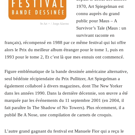
1970, Art Spiegelman est
connu auprès du grand
public pour Maus – A
9e Art + / Jorge Alavrez
Survivor’s Tale (Maus : un
survivant raconte en
français), récompensé en 1988 par ce même festival qui lui offre
alors le Prix du meilleur album étranger pour le tome 1, puis en
1993 pour le tome 2, Et c’est là que mes ennuis ont commencé.
.
Figure emblématique de la bande dessinée américaine alternative,
seul bédéiste récipiendaire du Prix Pullitzer, Art Spiegelman a
également collaboré à divers magazines, dont The New Yorker
dans les années 1990. Dans la dernière décennie, son œuvre a été
marquée par les événements du 11 septembre 2001 (en 2004, il
fait paraître In The Shadow of No Towers). Plus récemment, il a
publié Be A Nose, une compilation de carnets de croquis.
L’autre grand gagnant du festival est Manuele Fior qui a reçu le