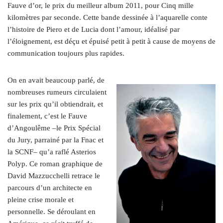
Fauve d’or, le prix du meilleur album 2011, pour Cinq mille
kilomètres par seconde. Cette bande dessinée à l’aquarelle conte
l’histoire de Piero et de Lucia dont l’amour, idéalisé par
l’éloignement, est déçu et épuisé petit à petit à cause de moyens de
communication toujours plus rapides.
On en avait beaucoup parlé, de
nombreuses rumeurs circulaient
sur les prix qu’il obtiendrait, et
finalement, c’est le Fauve
d’Angoulême –le Prix Spécial
du Jury, parrainé par la Fnac et
la SCNF– qu’a raflé Asterios
Polyp. Ce roman graphique de
David Mazzucchelli retrace le
parcours d’un architecte en
pleine crise morale et
personnelle. Se déroulant en