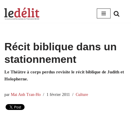
Aller
au
contenu
Récit biblique dans un
stationnement
Le Théâtre à corps perdus revisite le récit biblique de Judith et
Holopherne.
par
Mai Anh Tran-Ho
1 février 2011
Culture