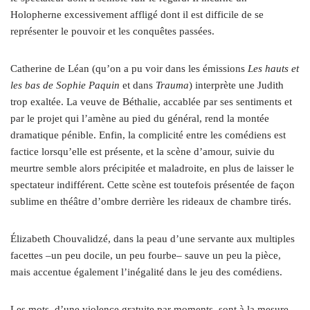
Holopherne excessivement affligé dont il est difficile de se
représenter le pouvoir et les conquêtes passées.
Catherine de Léan (qu’on a pu voir dans les émissions
Les hauts et
les bas de Sophie Paquin
et dans
Trauma
) interprète une Judith
trop exaltée. La veuve de Béthalie, accablée par ses sentiments et
par le projet qui l’amène au pied du général, rend la montée
dramatique pénible. Enfin, la complicité entre les comédiens est
factice lorsqu’elle est présente, et la scène d’amour, suivie du
meurtre semble alors précipitée et maladroite, en plus de laisser le
spectateur indifférent. Cette scène est toutefois présentée de façon
sublime en théâtre d’ombre derrière les rideaux de chambre tirés.
Élizabeth Chouvalidzé, dans la peau d’une servante aux multiples
facettes –un peu docile, un peu fourbe– sauve un peu la pièce,
mais accentue également l’inégalité dans le jeu des comédiens.
Les mots, d’une violence gratuite par moments, sont à la mesure