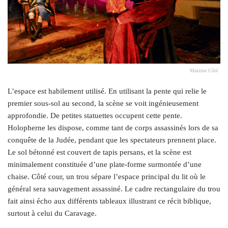
Maxime Côté
L’espace est habilement utilisé. En utilisant la pente qui relie le
premier sous-sol au second, la scène se voit ingénieusement
approfondie. De petites statuettes occupent cette pente.
Holopherne les dispose, comme tant de corps assassinés lors de sa
conquête de la Judée, pendant que les spectateurs prennent place.
Le sol bétonné est couvert de tapis persans, et la scène est
minimalement constituée d’une plate-forme surmontée d’une
chaise. Côté cour, un trou sépare l’espace principal du lit où le
général sera sauvagement assassiné. Le cadre rectangulaire du trou
fait ainsi écho aux différents tableaux illustrant ce récit biblique,
surtout à celui du Caravage.