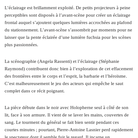
L’éclairage est brillamment exploité. De petits projecteurs à peine
perceptibles sont disposés à l’avant-scène pour créer un éclairage
frontal auquel s’ajoutent quelques lumières accrochées au plafond
du stationnement. L’avant-scène s’assombrit par moments pour ne
laisser que la pente éclairée d’une lumière fuchsia pour les scènes
plus passionnées.
La scénographie (Angela Rassenti) et l’éclairage (Stéphanie
Raymond) contribuent donc bien à l’exploration de cet effacement
des frontières entre le corps et l’esprit, la barbarie et l’héroïsme.
C’est malheureusement le jeu des acteurs qui empêche le saut
complet dans ce récit poignant.
La pièce débute dans le noir avec Holopherne seul à côté de son
lit, face à son armure. Il vient de se laver les mains, couvertes de
sang. Le tourment du général se fait bien sentir pendant ces
courtes minutes ; pourtant, Pierre-Antoine Lasnier perd rapidement
le spectateur dont il semble fuir le regard. Il incarne un