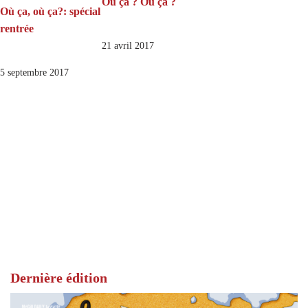
Où ça ? Où ça ?
Où ça, où ça?: spécial
rentrée
21 avril 2017
5 septembre 2017
Dernière édition