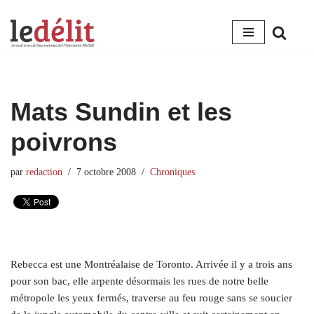
Aller
au
contenu
Mats Sundin et les
poivrons
par
redaction
7 octobre 2008
Chroniques
Rebecca est une Montréalaise de Toronto. Arrivée il y a trois ans
pour son bac, elle arpente désormais les rues de notre belle
métropole les yeux fermés, traverse au feu rouge sans se soucier