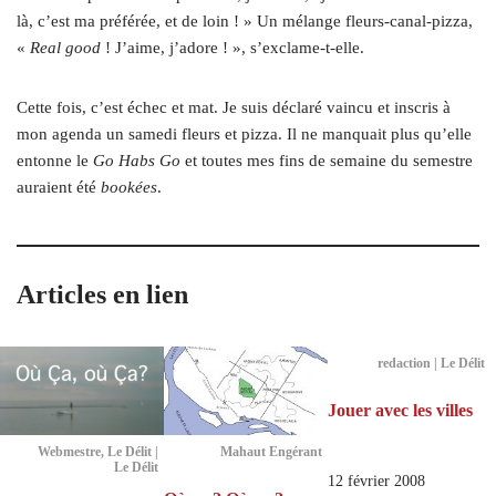
là, c’est ma préférée, et de loin ! » Un mélange fleurs-canal-pizza,
«
Real good
! J’aime, j’adore ! », s’exclame-t-elle.
Cette fois, c’est échec et mat. Je suis déclaré vaincu et inscris à
mon agenda un samedi fleurs et pizza. Il ne manquait plus qu’elle
entonne le
Go Habs Go
et toutes mes fins de semaine du semestre
auraient été
bookées
.
Articles en lien
redaction | Le Délit
Jouer avec les villes
Webmestre, Le Délit |
Mahaut Engérant
Le Délit
12 février 2008